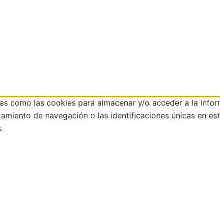
ías como las cookies para almacenar y/o acceder a la infor
iento de navegación o las identificaciones únicas en este 
.