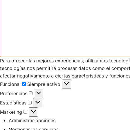
Para ofrecer las mejores experiencias, utilizamos tecnolog
tecnologías nos permitirá procesar datos como el comportam
afectar negativamente a ciertas características y funciones
Funcional
Funcional
Siempre activo
Preferencias
Preferencias
Estadísticas
Estadísticas
Marketing
Marketing
Administrar opciones
Gestionar los servicios