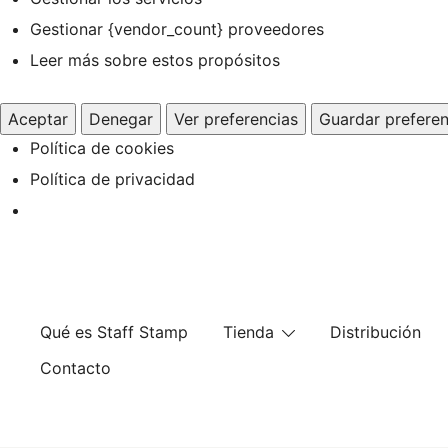
Gestionar {vendor_count} proveedores
Leer más sobre estos propósitos
Aceptar
Denegar
Ver preferencias
Guardar preferen
Política de cookies
Política de privacidad
Saltar
al
contenido
Qué es Staff Stamp
Tienda
Distribución
Contacto