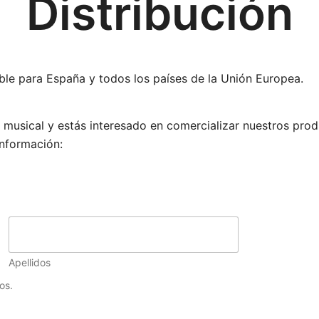
Distribución
ible para España y todos los países de la Unión Europea.
r musical y estás interesado en comercializar nuestros produ
nformación:
Apellidos
os.