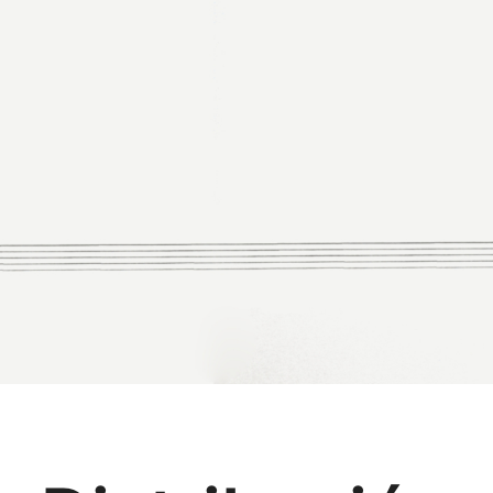
StaffStamp