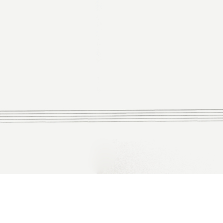
StaffStamp