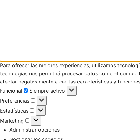
Para ofrecer las mejores experiencias, utilizamos tecnolog
tecnologías nos permitirá procesar datos como el comportam
afectar negativamente a ciertas características y funciones
Funcional
Funcional
Siempre activo
Preferencias
Preferencias
Estadísticas
Estadísticas
Marketing
Marketing
Administrar opciones
Gestionar los servicios