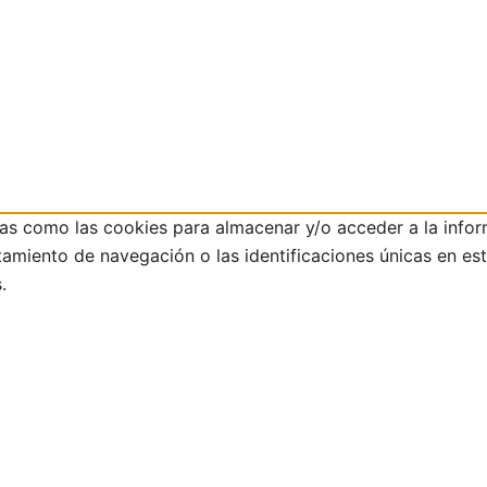
ías como las cookies para almacenar y/o acceder a la infor
iento de navegación o las identificaciones únicas en este 
.