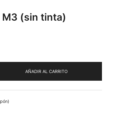
 M3 (sin tinta)
AÑADIR AL CARRITO
mpón)