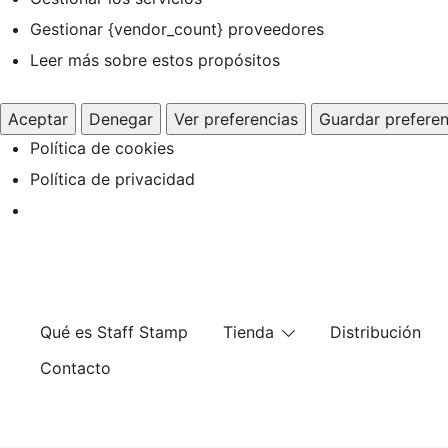
Gestionar {vendor_count} proveedores
Leer más sobre estos propósitos
Aceptar
Denegar
Ver preferencias
Guardar preferen
Política de cookies
Política de privacidad
Saltar
al
contenido
Qué es Staff Stamp
Tienda
Distribución
Contacto