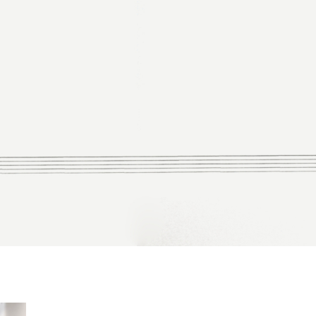
StaffStamp