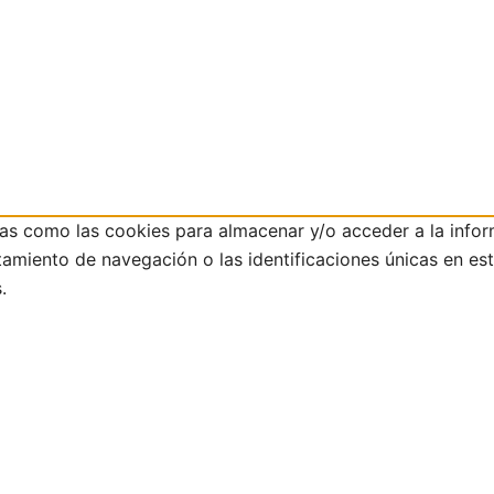
ías como las cookies para almacenar y/o acceder a la infor
iento de navegación o las identificaciones únicas en este 
.