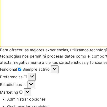
Para ofrecer las mejores experiencias, utilizamos tecnolog
tecnologías nos permitirá procesar datos como el comportam
afectar negativamente a ciertas características y funciones
Funcional
Funcional
Siempre activo
Preferencias
Preferencias
Estadísticas
Estadísticas
Marketing
Marketing
Administrar opciones
Gestionar los servicios