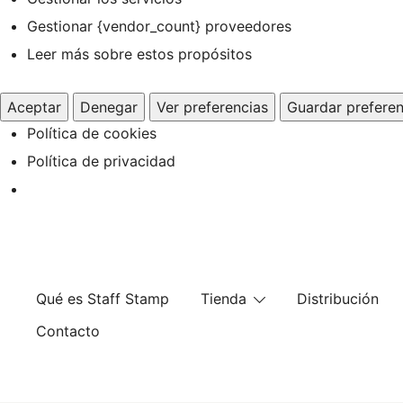
Gestionar {vendor_count} proveedores
Leer más sobre estos propósitos
Aceptar
Denegar
Ver preferencias
Guardar preferen
Política de cookies
Política de privacidad
Saltar
al
contenido
Qué es Staff Stamp
Tienda
Distribución
Contacto